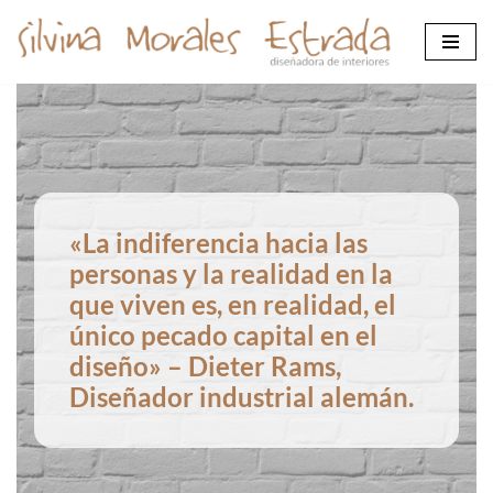
Saltar
al
contenido
«La indiferencia hacia las
personas y la realidad en la
que viven es, en realidad, el
único pecado capital en el
diseño» – Dieter Rams,
Diseñador industrial alemán.