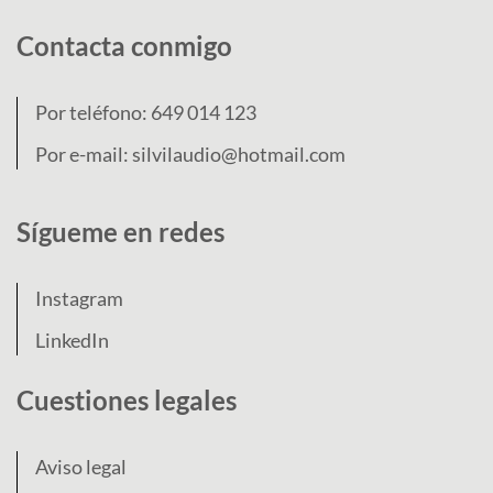
Contacta conmigo
Por teléfono:
649 014 123
Por e-mail:
silvilaudio@hotmail.com
Sígueme en redes
Instagram
LinkedIn
Cuestiones legales
Aviso legal