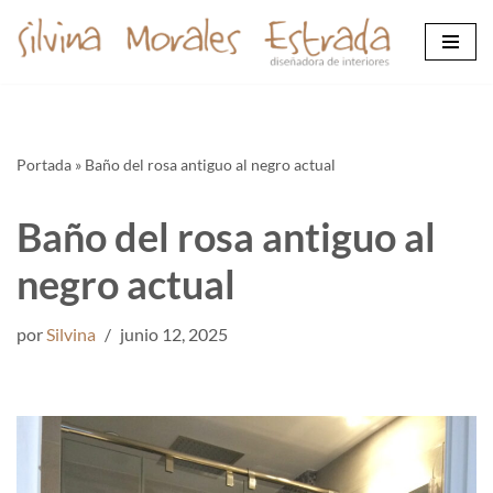
Saltar
al
contenido
Portada
»
Baño del rosa antiguo al negro actual
Baño del rosa antiguo al
negro actual
por
Silvina
junio 12, 2025